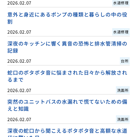
2026.02.07
水道修理
意外と身近にあるポンプの種類と暮らしの中の役
割
2026.02.07
水道修理
深夜のキッチンに響く異音の恐怖と排水管清掃の
記録
2026.02.07
台所
蛇口のポタポタ音に悩まされた日々から解放され
るまで
2026.02.07
洗面所
突然のユニットバスの水漏れで慌てないための備
えと知識
2026.02.07
洗面所
深夜の蛇口から聞こえるポタポタ音と高額な水道