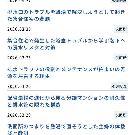
2026.03.27
水道修理
排水口のトラブルを熱湯で解決しようとして起き
た集合住宅の悲劇
2026.03.25
洗面所
集合住宅で発生した浴室トラブルから学ぶ階下へ
の浸水リスクと対策
2026.03.25
洗面所
排水トラップの役割とメンテナンスが住まいの寿
命を左右する理由
2026.03.20
水道修理
配管素材の進化から見る分譲マンションの耐久性
と排水管の隠れた構造
2026.03.20
洗面所
洗面所のつまりを熱湯で直そうとした主婦の体験
談と教訓