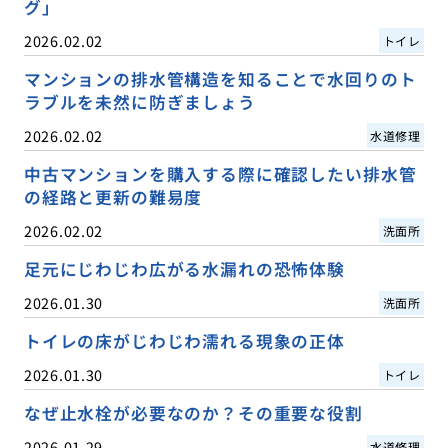
グ」
2026.02.02
トイレ
マンションの排水管構造を知ることで水回りのト
ラブルを未然に防ぎましょう
2026.02.02
水道修理
中古マンションを購入する際に確認したい排水管
の経路と更新の難易度
2026.02.02
洗面所
足元にじわじわ広がる水漏れの恐怖体験
2026.01.30
洗面所
トイレの床がじわじわ濡れる現象の正体
2026.01.30
トイレ
なぜ止水栓が必要なのか？その重要な役割
2026.01.29
水道修理