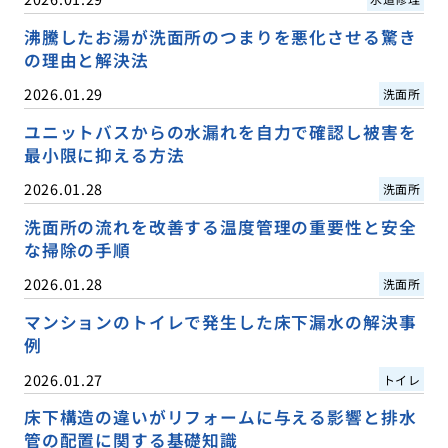
沸騰したお湯が洗面所のつまりを悪化させる驚き
の理由と解決法
2026.01.29
洗面所
ユニットバスからの水漏れを自力で確認し被害を
最小限に抑える方法
2026.01.28
洗面所
洗面所の流れを改善する温度管理の重要性と安全
な掃除の手順
2026.01.28
洗面所
マンションのトイレで発生した床下漏水の解決事
例
2026.01.27
トイレ
床下構造の違いがリフォームに与える影響と排水
管の配置に関する基礎知識