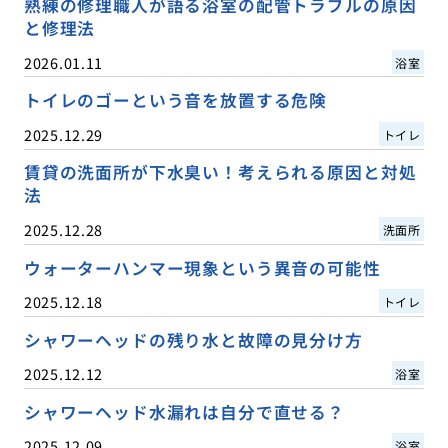
熟練の修理職人が語る浴室の配管トラブルの原因
と修理法
2026.01.11
浴室
トイレのゴーという音を放置する危険
2025.12.29
トイレ
賃貸の洗面所が下水臭い！考えられる原因と対処
法
2025.12.28
洗面所
ウォーターハンマー現象という異音の可能性
2025.12.18
トイレ
シャワーヘッドの残り水と故障の見分け方
2025.12.12
浴室
シャワーヘッド水漏れは自分で直せる？
2025.12.09
浴室