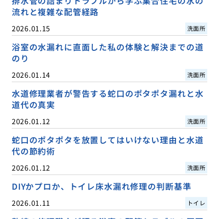
排水管の詰まりトラブルから学ぶ集合住宅の水の
流れと複雑な配管経路
2026.01.15
洗面所
浴室の水漏れに直面した私の体験と解決までの道
のり
2026.01.14
洗面所
水道修理業者が警告する蛇口のポタポタ漏れと水
道代の真実
2026.01.12
洗面所
蛇口のポタポタを放置してはいけない理由と水道
代の節約術
2026.01.12
洗面所
DIYかプロか、トイレ床水漏れ修理の判断基準
2026.01.11
トイレ