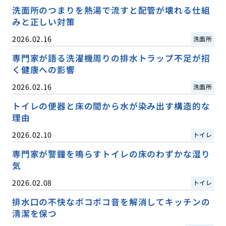
洗面所のつまりを熱湯で流すと配管が壊れる仕組
みと正しい対策
2026.02.16
洗面所
専門家が語る洗濯機周りの排水トラップ不足が招
く健康への影響
2026.02.16
洗面所
トイレの便器と床の間から水が染み出す構造的な
理由
2026.02.10
トイレ
専門家が警鐘を鳴らすトイレの床のわずかな湿り
気
2026.02.08
トイレ
排水口の不快なボコボコ音を解消してキッチンの
清潔を保つ