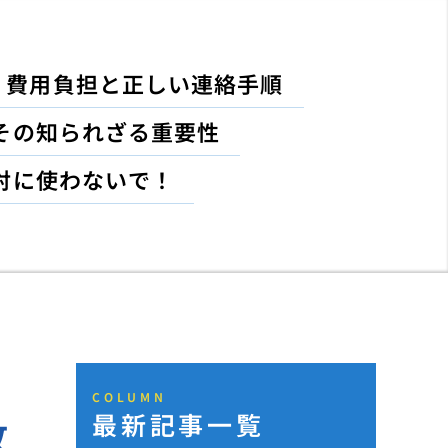
！費用負担と正しい連絡手順
その知られざる重要性
対に使わないで！
COLUMN
最新記事一覧
放