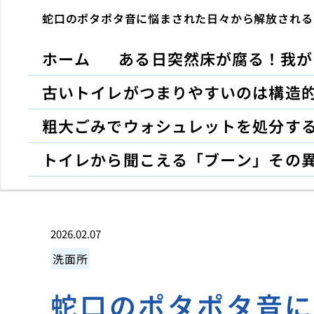
蛇口のポタポタ音に悩まされた日々から解放される
ホーム
ある日突然床が腐る！我が
古いトイレがつまりやすいのは構造
粗大ごみでウォシュレットを処分す
トイレから聞こえる「ブーン」その
2026.02.07
洗面所
蛇口のポタポタ音