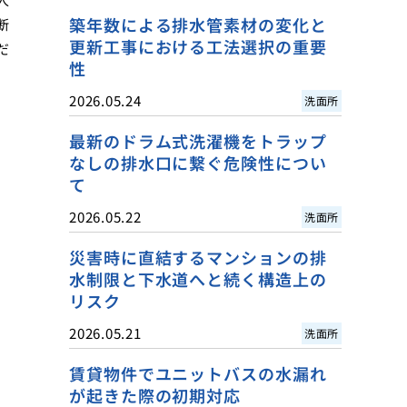
築年数による排水管素材の変化と
断
更新工事における工法選択の重要
だ
性
2026.05.24
洗面所
最新のドラム式洗濯機をトラップ
なしの排水口に繋ぐ危険性につい
て
2026.05.22
洗面所
災害時に直結するマンションの排
水制限と下水道へと続く構造上の
リスク
2026.05.21
洗面所
賃貸物件でユニットバスの水漏れ
が起きた際の初期対応