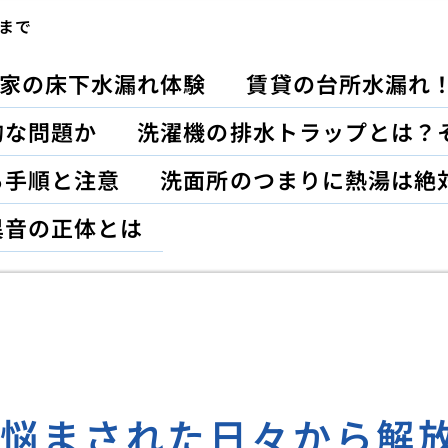
まで
家の床下水漏れ体験
賃貸の台所水漏れ
的な問題か
洗濯機の排水トラップとは？
る手順と注意
洗面所のつまりに熱湯は絶
異音の正体とは
に悩まされた日々から解