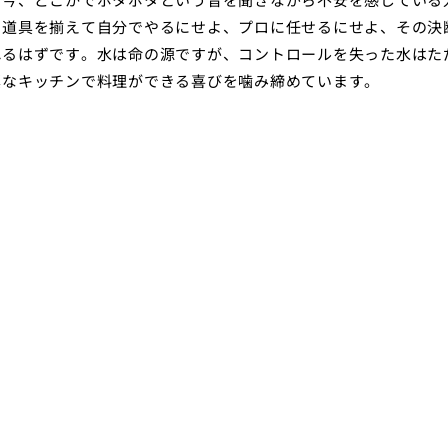
。道具を揃えて自分でやるにせよ、プロに任せるにせよ、その決
れるはずです。水は命の源ですが、コントロールを失った水はた
潔なキッチンで料理ができる喜びを噛み締めています。