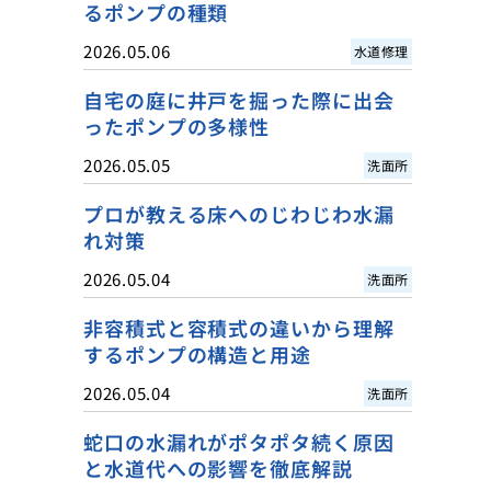
るポンプの種類
2026.05.06
水道修理
自宅の庭に井戸を掘った際に出会
ったポンプの多様性
2026.05.05
洗面所
プロが教える床へのじわじわ水漏
れ対策
2026.05.04
洗面所
非容積式と容積式の違いから理解
するポンプの構造と用途
2026.05.04
洗面所
蛇口の水漏れがポタポタ続く原因
と水道代への影響を徹底解説