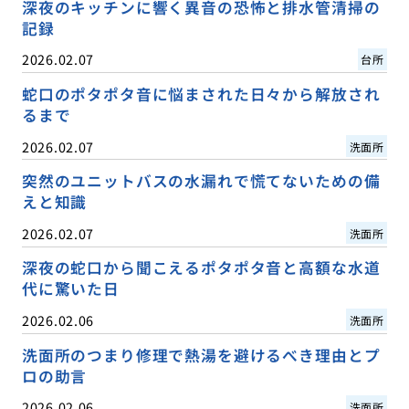
深夜のキッチンに響く異音の恐怖と排水管清掃の
記録
2026.02.07
台所
蛇口のポタポタ音に悩まされた日々から解放され
るまで
2026.02.07
洗面所
突然のユニットバスの水漏れで慌てないための備
えと知識
2026.02.07
洗面所
深夜の蛇口から聞こえるポタポタ音と高額な水道
代に驚いた日
2026.02.06
洗面所
洗面所のつまり修理で熱湯を避けるべき理由とプ
ロの助言
2026.02.06
洗面所