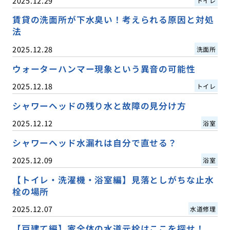
2025.12.29
トイレ
賃貸の洗面所が下水臭い！考えられる原因と対処
法
2025.12.28
洗面所
ウォーターハンマー現象という異音の可能性
2025.12.18
トイレ
シャワーヘッドの残り水と故障の見分け方
2025.12.12
浴室
シャワーヘッド水漏れは自分で直せる？
2025.12.09
浴室
【トイレ・洗濯機・浴室編】見落としがちな止水
栓の場所
2025.12.07
水道修理
【戸建て編】家全体の水道元栓はここを探せ！