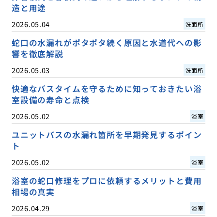
造と用途
2026.05.04
洗面所
蛇口の水漏れがポタポタ続く原因と水道代への影
響を徹底解説
2026.05.03
洗面所
快適なバスタイムを守るために知っておきたい浴
室設備の寿命と点検
2026.05.02
浴室
ユニットバスの水漏れ箇所を早期発見するポイン
ト
2026.05.02
浴室
浴室の蛇口修理をプロに依頼するメリットと費用
相場の真実
2026.04.29
浴室