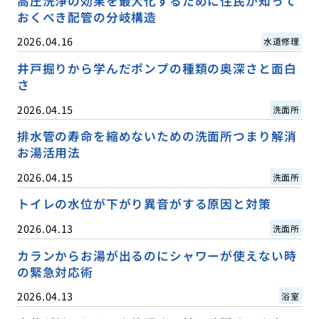
高圧洗浄の効果を最大化するために住民が知って
おくべき配管の分岐構造
2026.04.16
水道修理
井戸掘りから学んだポンプの種類の奥深さと面白
さ
2026.04.15
洗面所
排水管の寿命を縮めないための洗面所つまり解消
お湯活用法
2026.04.15
洗面所
トイレの水位が下がり異音がする原因と対策
2026.04.13
洗面所
カランからお湯が出るのにシャワーが使えない時
の緊急対応術
2026.04.13
浴室