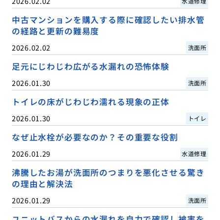
2026.02.02
水道修理
中古マンションを購入する際に確認したい排水管
の経路と更新の難易度
2026.02.02
洗面所
足元にじわじわ広がる水漏れの恐怖体験
2026.01.30
洗面所
トイレの床がじわじわ濡れる現象の正体
2026.01.30
トイレ
なぜ止水栓が必要なのか？その重要な役割
2026.01.29
水道修理
沸騰したお湯が洗面所のつまりを悪化させる驚き
の理由と解決法
2026.01.29
洗面所
ユニットバスからの水漏れを自力で確認し被害を