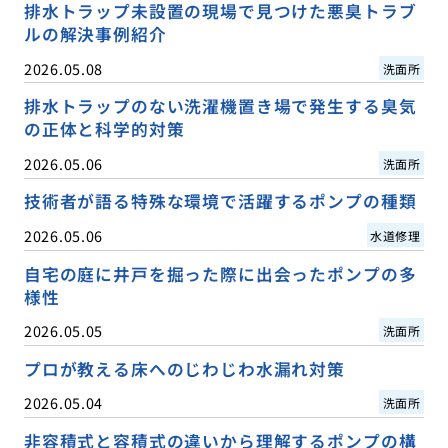
排水トラップ未設置の現場で見つけた悪臭トラブ
ルの解決事例紹介
2026.05.08
洗面所
排水トラップのない洗濯機置き場で発生する臭気
の正体と科学的対策
2026.05.06
洗面所
技術者が語る特殊な環境で活躍するポンプの種類
2026.05.06
水道修理
自宅の庭に井戸を掘った際に出会ったポンプの多
様性
2026.05.05
洗面所
プロが教える床へのじわじわ水漏れ対策
2026.05.04
洗面所
非容積式と容積式の違いから理解するポンプの構