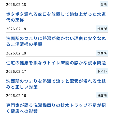
2026.02.18
台所
ポタポタ漏れる蛇口を放置して跳ね上がった水道
代の恐怖
2026.02.18
洗面所
洗面所のつまりに熱湯が効かない理由と安全なぬ
るま湯清掃の手順
2026.02.18
洗面所
住宅の健康を損なうトイレ床面の静かな浸水問題
2026.02.17
トイレ
洗面所のつまりを熱湯で流すと配管が壊れる仕組
みと正しい対策
2026.02.16
洗面所
専門家が語る洗濯機周りの排水トラップ不足が招
く健康への影響