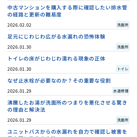
中古マンションを購入する際に確認したい排水管
の経路と更新の難易度
2026.02.02
洗面所
足元にじわじわ広がる水漏れの恐怖体験
2026.01.30
洗面所
トイレの床がじわじわ濡れる現象の正体
2026.01.30
トイレ
なぜ止水栓が必要なのか？その重要な役割
2026.01.29
水道修理
沸騰したお湯が洗面所のつまりを悪化させる驚き
の理由と解決法
2026.01.29
洗面所
ユニットバスからの水漏れを自力で確認し被害を