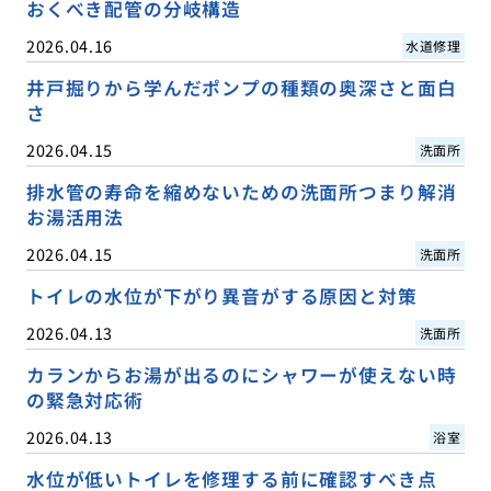
おくべき配管の分岐構造
2026.04.16
水道修理
井戸掘りから学んだポンプの種類の奥深さと面白
さ
2026.04.15
洗面所
排水管の寿命を縮めないための洗面所つまり解消
お湯活用法
2026.04.15
洗面所
トイレの水位が下がり異音がする原因と対策
2026.04.13
洗面所
カランからお湯が出るのにシャワーが使えない時
の緊急対応術
2026.04.13
浴室
水位が低いトイレを修理する前に確認すべき点