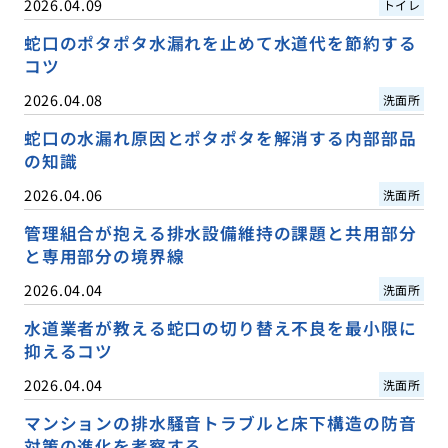
2026.04.09
トイレ
蛇口のポタポタ水漏れを止めて水道代を節約する
コツ
2026.04.08
洗面所
蛇口の水漏れ原因とポタポタを解消する内部部品
の知識
2026.04.06
洗面所
管理組合が抱える排水設備維持の課題と共用部分
と専用部分の境界線
2026.04.04
洗面所
水道業者が教える蛇口の切り替え不良を最小限に
抑えるコツ
2026.04.04
洗面所
マンションの排水騒音トラブルと床下構造の防音
対策の進化を考察する