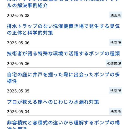
ルの解決事例紹介
2026.05.08
洗面所
排水トラップのない洗濯機置き場で発生する臭気
の正体と科学的対策
2026.05.06
洗面所
技術者が語る特殊な環境で活躍するポンプの種類
2026.05.06
水道修理
自宅の庭に井戸を掘った際に出会ったポンプの多
様性
2026.05.05
洗面所
プロが教える床へのじわじわ水漏れ対策
2026.05.04
洗面所
非容積式と容積式の違いから理解するポンプの構
造と用途