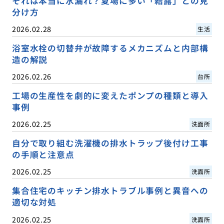
それは本当に水漏れ？夏場に多い「結露」との見
分け方
2026.02.28
生活
浴室水栓の切替弁が故障するメカニズムと内部構
造の解説
2026.02.26
台所
工場の生産性を劇的に変えたポンプの種類と導入
事例
2026.02.25
洗面所
自分で取り組む洗濯機の排水トラップ後付け工事
の手順と注意点
2026.02.25
洗面所
集合住宅のキッチン排水トラブル事例と異音への
適切な対処
2026.02.25
洗面所