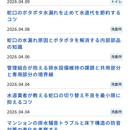
2026.04.09
トイレ
蛇口のポタポタ水漏れを止めて水道代を節約する
コツ
2026.04.08
洗面所
蛇口の水漏れ原因とポタポタを解消する内部部品
の知識
2026.04.06
洗面所
管理組合が抱える排水設備維持の課題と共用部分
と専用部分の境界線
2026.04.04
洗面所
水道業者が教える蛇口の切り替え不良を最小限に
抑えるコツ
2026.04.04
洗面所
マンションの排水騒音トラブルと床下構造の防音
対策の進化を考察する