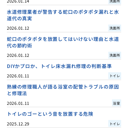
2026.01.14
洗面所
水道修理業者が警告する蛇口のポタポタ漏れと水
道代の真実
2026.01.12
洗面所
蛇口のポタポタを放置してはいけない理由と水道
代の節約術
2026.01.12
洗面所
DIYかプロか、トイレ床水漏れ修理の判断基準
2026.01.11
トイレ
熟練の修理職人が語る浴室の配管トラブルの原因
と修理法
2026.01.11
浴室
トイレのゴーという音を放置する危険
2025.12.29
トイレ