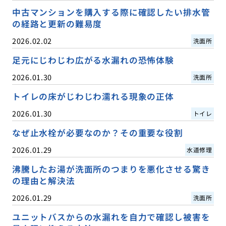
中古マンションを購入する際に確認したい排水管
の経路と更新の難易度
2026.02.02
洗面所
足元にじわじわ広がる水漏れの恐怖体験
2026.01.30
洗面所
トイレの床がじわじわ濡れる現象の正体
2026.01.30
トイレ
なぜ止水栓が必要なのか？その重要な役割
2026.01.29
水道修理
沸騰したお湯が洗面所のつまりを悪化させる驚き
の理由と解決法
2026.01.29
洗面所
ユニットバスからの水漏れを自力で確認し被害を