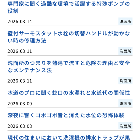
専門家に聞く過酷な環境で活躍する特殊ポンプの
役割
2026.03.14
洗面所
壁付サーモスタット水栓の切替ハンドルが動かな
い時の修理方法
2026.03.11
洗面所
洗面所のつまりを熱湯で流すと危険な理由と安全
なメンテナンス法
2026.03.11
洗面所
水道のプロに聞く蛇口の水漏れと水道代の関係性
2026.03.09
洗面所
深夜に響くゴボゴボ音と消えた水位の恐怖体験
2026.03.08
洗面所
現代の住まいにおいて洗濯機の排水トラップが果