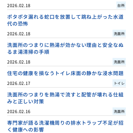
2026.02.18
台所
ポタポタ漏れる蛇口を放置して跳ね上がった水道
代の恐怖
2026.02.18
洗面所
洗面所のつまりに熱湯が効かない理由と安全なぬ
るま湯清掃の手順
2026.02.18
洗面所
住宅の健康を損なうトイレ床面の静かな浸水問題
2026.02.17
トイレ
洗面所のつまりを熱湯で流すと配管が壊れる仕組
みと正しい対策
2026.02.16
洗面所
専門家が語る洗濯機周りの排水トラップ不足が招
く健康への影響