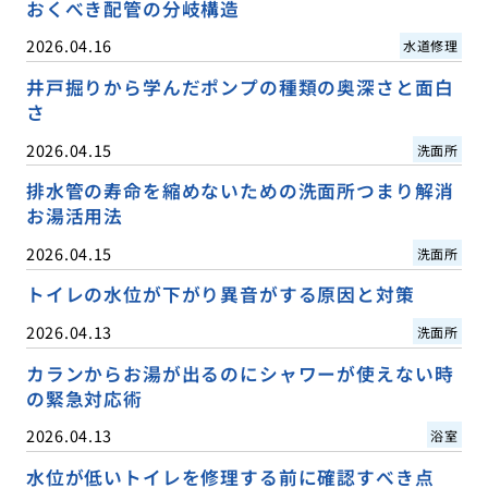
おくべき配管の分岐構造
2026.04.16
水道修理
井戸掘りから学んだポンプの種類の奥深さと面白
さ
2026.04.15
洗面所
排水管の寿命を縮めないための洗面所つまり解消
お湯活用法
2026.04.15
洗面所
トイレの水位が下がり異音がする原因と対策
2026.04.13
洗面所
カランからお湯が出るのにシャワーが使えない時
の緊急対応術
2026.04.13
浴室
水位が低いトイレを修理する前に確認すべき点