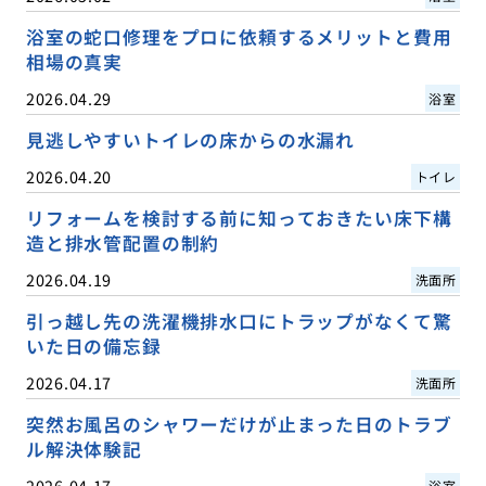
浴室の蛇口修理をプロに依頼するメリットと費用
相場の真実
2026.04.29
浴室
見逃しやすいトイレの床からの水漏れ
2026.04.20
トイレ
リフォームを検討する前に知っておきたい床下構
造と排水管配置の制約
2026.04.19
洗面所
引っ越し先の洗濯機排水口にトラップがなくて驚
いた日の備忘録
2026.04.17
洗面所
突然お風呂のシャワーだけが止まった日のトラブ
ル解決体験記
2026.04.17
浴室