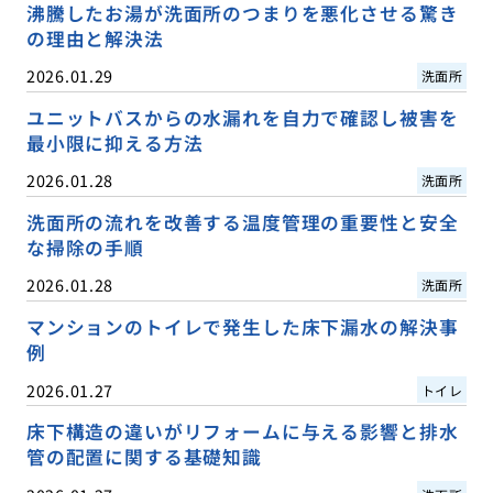
沸騰したお湯が洗面所のつまりを悪化させる驚き
の理由と解決法
2026.01.29
洗面所
ユニットバスからの水漏れを自力で確認し被害を
最小限に抑える方法
2026.01.28
洗面所
洗面所の流れを改善する温度管理の重要性と安全
な掃除の手順
2026.01.28
洗面所
マンションのトイレで発生した床下漏水の解決事
例
2026.01.27
トイレ
床下構造の違いがリフォームに与える影響と排水
管の配置に関する基礎知識