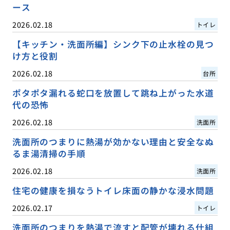
ース
2026.02.18
トイレ
【キッチン・洗面所編】シンク下の止水栓の見つ
け方と役割
2026.02.18
台所
ポタポタ漏れる蛇口を放置して跳ね上がった水道
代の恐怖
2026.02.18
洗面所
洗面所のつまりに熱湯が効かない理由と安全なぬ
るま湯清掃の手順
2026.02.18
洗面所
住宅の健康を損なうトイレ床面の静かな浸水問題
2026.02.17
トイレ
洗面所のつまりを熱湯で流すと配管が壊れる仕組