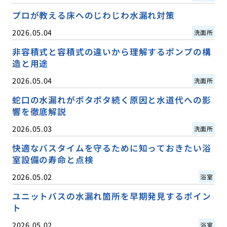
プロが教える床へのじわじわ水漏れ対策
2026.05.04
洗面所
非容積式と容積式の違いから理解するポンプの構
造と用途
2026.05.04
洗面所
蛇口の水漏れがポタポタ続く原因と水道代への影
響を徹底解説
2026.05.03
洗面所
快適なバスタイムを守るために知っておきたい浴
室設備の寿命と点検
2026.05.02
浴室
ユニットバスの水漏れ箇所を早期発見するポイン
ト
2026.05.02
浴室