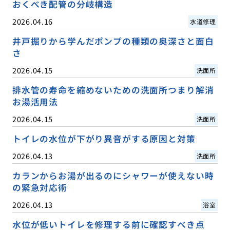
おくべき配管の分岐構造
2026.04.16
水道修理
井戸掘りから学んだポンプの種類の奥深さと面白
さ
2026.04.15
洗面所
排水管の寿命を縮めないための洗面所つまり解消
お湯活用法
2026.04.15
洗面所
トイレの水位が下がり異音がする原因と対策
2026.04.13
洗面所
カランからお湯が出るのにシャワーが使えない時
の緊急対応術
2026.04.13
浴室
水位が低いトイレを修理する前に確認すべき点