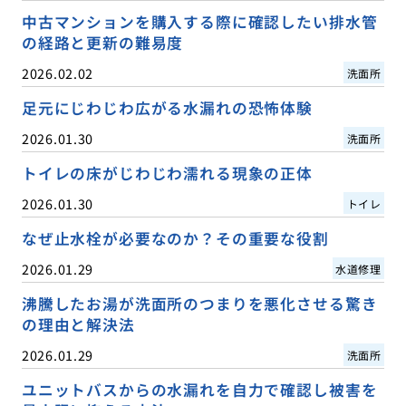
中古マンションを購入する際に確認したい排水管
の経路と更新の難易度
2026.02.02
洗面所
足元にじわじわ広がる水漏れの恐怖体験
2026.01.30
洗面所
トイレの床がじわじわ濡れる現象の正体
2026.01.30
トイレ
なぜ止水栓が必要なのか？その重要な役割
2026.01.29
水道修理
沸騰したお湯が洗面所のつまりを悪化させる驚き
の理由と解決法
2026.01.29
洗面所
ユニットバスからの水漏れを自力で確認し被害を