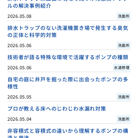
ルの解決事例紹介
2026.05.08
洗面所
排水トラップのない洗濯機置き場で発生する臭気
の正体と科学的対策
2026.05.06
洗面所
技術者が語る特殊な環境で活躍するポンプの種類
2026.05.06
水道修理
自宅の庭に井戸を掘った際に出会ったポンプの多
様性
2026.05.05
洗面所
プロが教える床へのじわじわ水漏れ対策
2026.05.04
洗面所
非容積式と容積式の違いから理解するポンプの構
造と用途