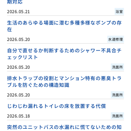
期対応
2026.05.21
浴室
生活のあらゆる場面に潜む多種多様なポンプの存
在
2026.05.20
水道修理
自分で直せるか判断するためのシャワー不具合チ
ェックリスト
2026.05.20
洗面所
排水トラップの役割とマンション特有の悪臭トラ
ブルを防ぐための構造知識
2026.05.20
洗面所
じわじわ漏れるトイレの床を放置する代償
2026.05.18
洗面所
突然のユニットバスの水漏れに慌てないための知