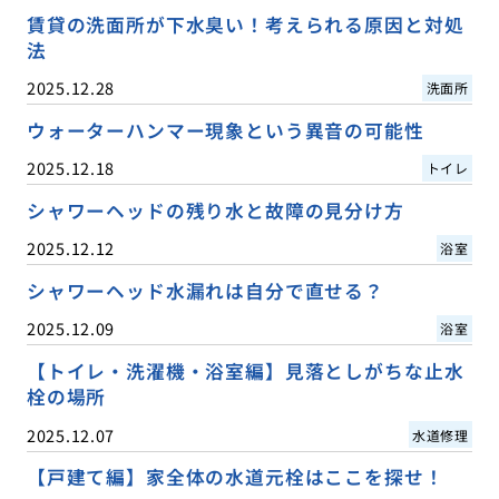
賃貸の洗面所が下水臭い！考えられる原因と対処
法
2025.12.28
洗面所
ウォーターハンマー現象という異音の可能性
2025.12.18
トイレ
シャワーヘッドの残り水と故障の見分け方
2025.12.12
浴室
シャワーヘッド水漏れは自分で直せる？
2025.12.09
浴室
【トイレ・洗濯機・浴室編】見落としがちな止水
栓の場所
2025.12.07
水道修理
【戸建て編】家全体の水道元栓はここを探せ！