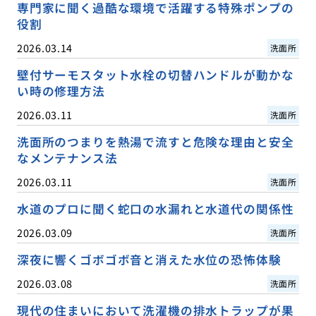
専門家に聞く過酷な環境で活躍する特殊ポンプの
役割
2026.03.14
洗面所
壁付サーモスタット水栓の切替ハンドルが動かな
い時の修理方法
2026.03.11
洗面所
洗面所のつまりを熱湯で流すと危険な理由と安全
なメンテナンス法
2026.03.11
洗面所
水道のプロに聞く蛇口の水漏れと水道代の関係性
2026.03.09
洗面所
深夜に響くゴボゴボ音と消えた水位の恐怖体験
2026.03.08
洗面所
現代の住まいにおいて洗濯機の排水トラップが果