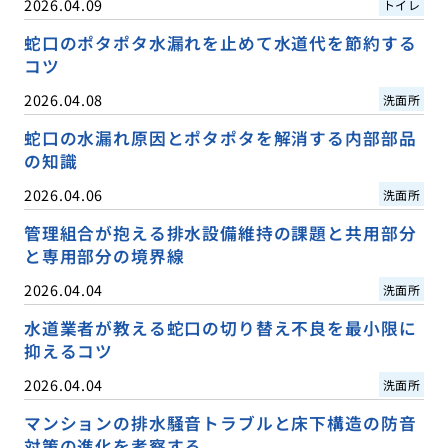
2026.04.09
トイレ
蛇口のポタポタ水漏れを止めて水道代を節約する
コツ
2026.04.08
洗面所
蛇口の水漏れ原因とポタポタを解消する内部部品
の知識
2026.04.06
洗面所
管理組合が抱える排水設備維持の課題と共用部分
と専用部分の境界線
2026.04.04
洗面所
水道業者が教える蛇口の切り替え不良を最小限に
抑えるコツ
2026.04.04
洗面所
マンションの排水騒音トラブルと床下構造の防音
対策の進化を考察する