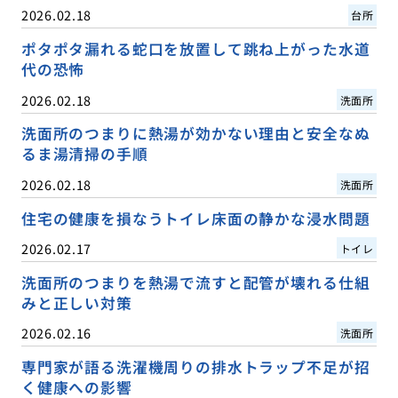
2026.02.18
台所
ポタポタ漏れる蛇口を放置して跳ね上がった水道
代の恐怖
2026.02.18
洗面所
洗面所のつまりに熱湯が効かない理由と安全なぬ
るま湯清掃の手順
2026.02.18
洗面所
住宅の健康を損なうトイレ床面の静かな浸水問題
2026.02.17
トイレ
洗面所のつまりを熱湯で流すと配管が壊れる仕組
みと正しい対策
2026.02.16
洗面所
専門家が語る洗濯機周りの排水トラップ不足が招
く健康への影響