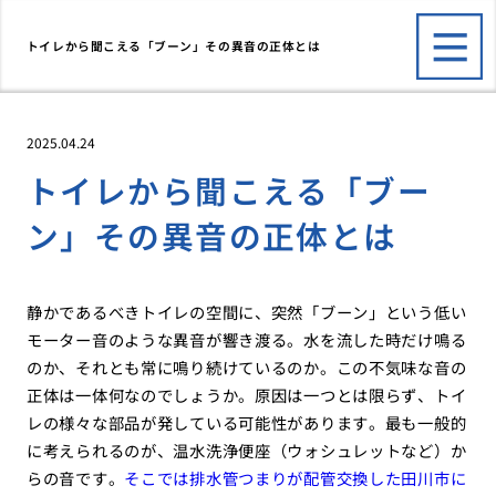
トイレから聞こえる「ブーン」その異音の正体とは
2025.04.24
トイレから聞こえる「ブー
ン」その異音の正体とは
静かであるべきトイレの空間に、突然「ブーン」という低い
モーター音のような異音が響き渡る。水を流した時だけ鳴る
のか、それとも常に鳴り続けているのか。この不気味な音の
正体は一体何なのでしょうか。原因は一つとは限らず、トイ
レの様々な部品が発している可能性があります。最も一般的
に考えられるのが、温水洗浄便座（ウォシュレットなど）か
らの音です。
そこでは排水管つまりが配管交換した田川市に