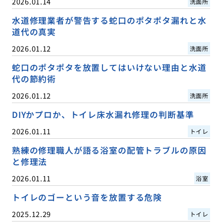
2026.01.14
洗面所
水道修理業者が警告する蛇口のポタポタ漏れと水
道代の真実
2026.01.12
洗面所
蛇口のポタポタを放置してはいけない理由と水道
代の節約術
2026.01.12
洗面所
DIYかプロか、トイレ床水漏れ修理の判断基準
2026.01.11
トイレ
熟練の修理職人が語る浴室の配管トラブルの原因
と修理法
2026.01.11
浴室
トイレのゴーという音を放置する危険
2025.12.29
トイレ