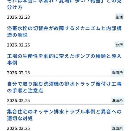
それは本当に水漏れ？夏場に多い「結露」との見
分け方
2026.02.28
生活
浴室水栓の切替弁が故障するメカニズムと内部構
造の解説
2026.02.26
台所
工場の生産性を劇的に変えたポンプの種類と導入
事例
2026.02.25
洗面所
自分で取り組む洗濯機の排水トラップ後付け工事
の手順と注意点
2026.02.25
洗面所
集合住宅のキッチン排水トラブル事例と異音への
適切な対処
2026.02.25
洗面所