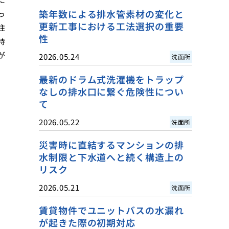
築年数による排水管素材の変化と
っ
更新工事における工法選択の重要
住
性
持
が
2026.05.24
洗面所
最新のドラム式洗濯機をトラップ
なしの排水口に繋ぐ危険性につい
て
2026.05.22
洗面所
災害時に直結するマンションの排
水制限と下水道へと続く構造上の
リスク
2026.05.21
洗面所
賃貸物件でユニットバスの水漏れ
が起きた際の初期対応