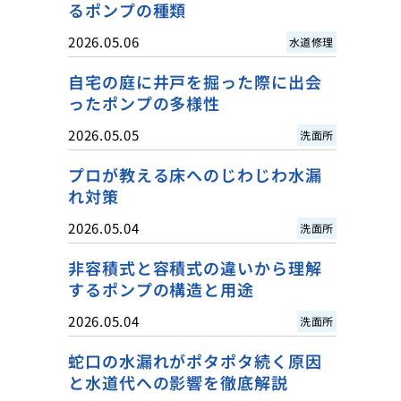
るポンプの種類
2026.05.06
水道修理
自宅の庭に井戸を掘った際に出会
ったポンプの多様性
2026.05.05
洗面所
プロが教える床へのじわじわ水漏
れ対策
2026.05.04
洗面所
非容積式と容積式の違いから理解
するポンプの構造と用途
2026.05.04
洗面所
蛇口の水漏れがポタポタ続く原因
と水道代への影響を徹底解説