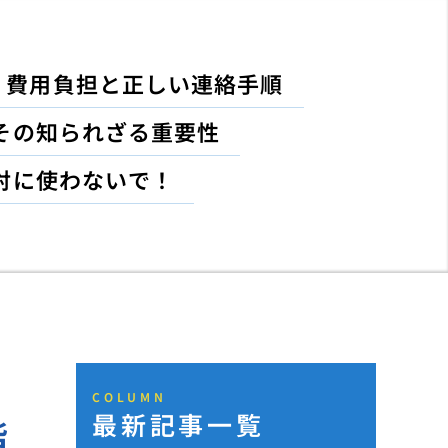
！費用負担と正しい連絡手順
その知られざる重要性
対に使わないで！
COLUMN
最新記事一覧
階