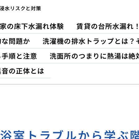
浸水リスクと対策
家の床下水漏れ体験
賃貸の台所水漏れ
的な問題か
洗濯機の排水トラップとは？
る手順と注意
洗面所のつまりに熱湯は絶
異音の正体とは
た浴室トラブルから学ぶ