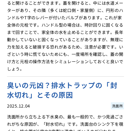
ると開けることができます。蓋を開けると、中には水道メー
ターがあり、その隣（多くは蛇口側・家屋側）に、円形のハ
ンドルやT字のレバーが付いたバルブがあります。これが家
全体の元栓です。ハンドル型の場合は、時計回りに固くなる
まで回すことで、家全体の水を止めることができます。長年
動かしていないと固くなっていることがありますが、無理に
力を加えると破損する恐れがあるため、注意が必要です。い
ざという時に慌てないためにも、一度場所を確認し、蓋の開
け方と元栓の操作方法をシミュレーションしておくと良いで
しょう。
臭いの元凶？排水トラップの「封
水切れ」とその原因
2025.12.04
洗面所
洗面所から立ち上る下水臭の、最も一般的で、かつ見過ごさ
れがちな原因が、「封水切れ」です。洗面台のシンク下を覗