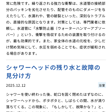
常に危険です。繰り返される強力な衝撃は、水道管の接続部
分のパッキンを劣化させたり、配管そのものにダメージを与
えたりして、水漏れや、管の破裂といった、深刻なトラブル
の、直接的な原因となります。対策としては、専門業者に依
頼し、水道管に「水撃防止器（ウォーターハンマーアブソー
バー）」という、衝撃を吸収するための装置を取り付けるの
が、最も効果的です。また、家全体の水道の元栓を、少しだ
け閉め気味にして、水圧を弱めることでも、症状が緩和され
る場合があります。
シャワーヘッドの残り水と故障の
見分け方
2025.12.12
浴室
シャワーを使い終わった後、蛇口を固く閉めたはずなのに、
シャワーヘッドから、ポタポタと、しばらくの間、水が滴り
落ちてくる。この現象に、「もしかして、故障かな？」と、