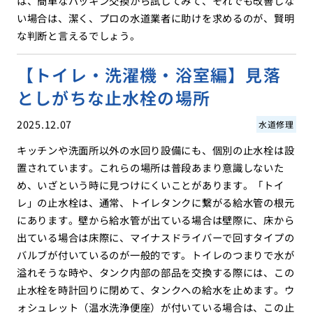
は、簡単なパッキン交換から試してみて、それでも改善しな
い場合は、潔く、プロの水道業者に助けを求めるのが、賢明
な判断と言えるでしょう。
【トイレ・洗濯機・浴室編】見落
としがちな止水栓の場所
2025.12.07
水道修理
キッチンや洗面所以外の水回り設備にも、個別の止水栓は設
置されています。これらの場所は普段あまり意識しないた
め、いざという時に見つけにくいことがあります。「トイ
レ」の止水栓は、通常、トイレタンクに繋がる給水管の根元
にあります。壁から給水管が出ている場合は壁際に、床から
出ている場合は床際に、マイナスドライバーで回すタイプの
バルブが付いているのが一般的です。トイレのつまりで水が
溢れそうな時や、タンク内部の部品を交換する際には、この
止水栓を時計回りに閉めて、タンクへの給水を止めます。ウ
ォシュレット（温水洗浄便座）が付いている場合は、この止