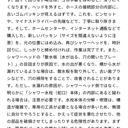
くなります。ヘッドを外すと、ホースの接続部分の内部に、
古いゴムパッキンが見えるはずです。これを、ピンセット
や、マイナスドライバーの先端などで、丁寧に取り除きま
す。そして、ホームセンターや、インターネット通販などで
購入した、新しいパッキン（サイズを間違えないように注
意）を、元の位置にはめ込み、再びシャワーヘッドを、時計
回りに、しっかりと締め付ければ、作業は完了です。また、
シャワーヘッドの「散水板（水が出る、穴の開いたプレー
ト）」の目詰まりが原因で、水の出が悪くなり、横から水が
漏れているような場合は、散水板を取り外して、古い歯ブラ
シなどで、穴の掃除をすることで、改善されることがありま
す。ただし、水漏れの原因が、シャワーヘッド側ではなく、
明らかに「シャワー水栓（蛇口）本体」の内部にあると疑わ
れる場合は、注意が必要です。水栓本体の分解・修理は、構
造が複雑で、専用の工具が必要となる場合が多いため、無理
に自分でやろうとすると、かえって症状を悪化させたり、他
の部品を破損させてしまったりする危険性があります。まず