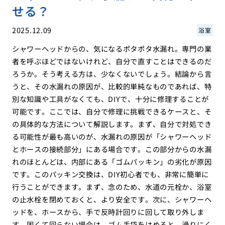
せる？
2025.12.09
浴室
シャワーヘッドからの、気になるポタポタ水漏れ。専門の業
者を呼ぶほどではないけれど、自分で直すことはできるのだ
ろうか。そう考える方は、少なくないでしょう。結論から言
うと、その水漏れの原因が、比較的単純なものであれば、特
別な知識や工具がなくても、DIYで、十分に修理することが
可能です。ここでは、自分で修理に挑戦できるケースと、そ
の具体的な方法について解説します。まず、自分で対処でき
る可能性が最も高いのが、水漏れの原因が「シャワーヘッド
とホースの接続部分」にある場合です。この部分からの水漏
れのほとんどは、内部にある「ゴムパッキン」の劣化が原因
です。このパッキン交換は、DIY初心者でも、非常に簡単に
行うことができます。まず、念のため、水道の元栓か、浴室
の止水栓を閉めておくと、より安全です。次に、シャワーヘ
ッドを、ホースから、手で反時計回りに回して取り外しま
す。固くて回らない場合は、ゴム手袋をはめると、滑りにく