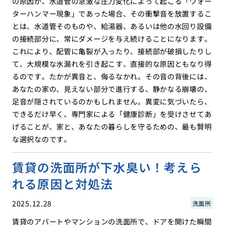
の原因が、水道管の急激な圧力変化によって起こる「ウォー
ターハンマー現象」であった場合、その衝撃音を放置するこ
とは、水道管そのものや、給湯器、あるいは他の水回り設備
の接続部分に、常にダメージを与え続けることになります。
これにより、配管に亀裂が入ったり、接続部が破損したりし
て、大規模な水漏れを引き起こす、直接的な原因ともなり得
るのです。たかが異音と、侮るなかれ。その音の背後には、
あなたの家の、見えない部分で進行する、静かなる崩壊の、
足音が隠されているのかもしれません。異変に気づいたら、
できるだけ早く、専門家による「健康診断」を受けさせてあ
げることが、家と、あなたの暮らしを守るための、最も賢明
な選択なのです。
賃貸の洗面所が下水臭い！考えら
れる原因と対処法
2025.12.28
洗面所
賃貸のアパートやマンションの洗面所で、ドアを開けた瞬間