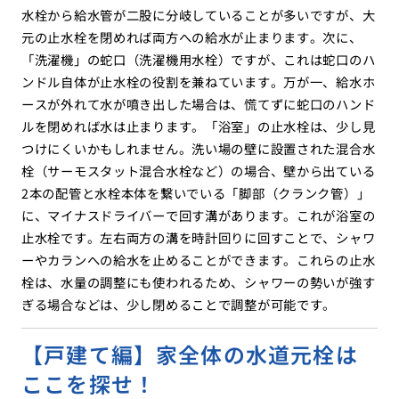
水栓から給水管が二股に分岐していることが多いですが、大
元の止水栓を閉めれば両方への給水が止まります。次に、
「洗濯機」の蛇口（洗濯機用水栓）ですが、これは蛇口のハ
ンドル自体が止水栓の役割を兼ねています。万が一、給水ホ
ースが外れて水が噴き出した場合は、慌てずに蛇口のハンド
ルを閉めれば水は止まります。「浴室」の止水栓は、少し見
つけにくいかもしれません。洗い場の壁に設置された混合水
栓（サーモスタット混合水栓など）の場合、壁から出ている
2本の配管と水栓本体を繋いでいる「脚部（クランク管）」
に、マイナスドライバーで回す溝があります。これが浴室の
止水栓です。左右両方の溝を時計回りに回すことで、シャワ
ーやカランへの給水を止めることができます。これらの止水
栓は、水量の調整にも使われるため、シャワーの勢いが強す
ぎる場合などは、少し閉めることで調整が可能です。
【戸建て編】家全体の水道元栓は
ここを探せ！