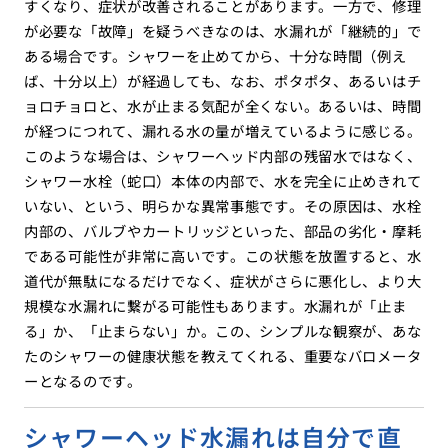
すくなり、症状が改善されることがあります。一方で、修理
が必要な「故障」を疑うべきなのは、水漏れが「継続的」で
ある場合です。シャワーを止めてから、十分な時間（例え
ば、十分以上）が経過しても、なお、ポタポタ、あるいはチ
ョロチョロと、水が止まる気配が全くない。あるいは、時間
が経つにつれて、漏れる水の量が増えているように感じる。
このような場合は、シャワーヘッド内部の残留水ではなく、
シャワー水栓（蛇口）本体の内部で、水を完全に止めきれて
いない、という、明らかな異常事態です。その原因は、水栓
内部の、バルブやカートリッジといった、部品の劣化・摩耗
である可能性が非常に高いです。この状態を放置すると、水
道代が無駄になるだけでなく、症状がさらに悪化し、より大
規模な水漏れに繋がる可能性もあります。水漏れが「止ま
る」か、「止まらない」か。この、シンプルな観察が、あな
たのシャワーの健康状態を教えてくれる、重要なバロメータ
ーとなるのです。
シャワーヘッド水漏れは自分で直