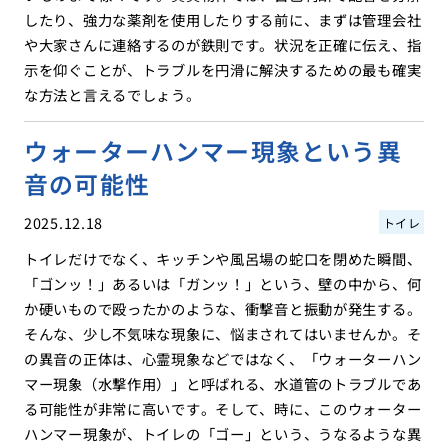
したり、強力な薬剤を使用したりする前に、まずは管理会社
や大家さんに連絡するのが鉄則です。状況を正確に伝え、指
示を仰ぐことが、トラブルを円滑に解決するための最も確実
な方法と言えるでしょう。
ウォーターハンマー現象という異
音の可能性
2025.12.18
トイレ
トイレだけでなく、キッチンや風呂場の蛇口を閉めた瞬間、
「ゴンッ！」あるいは「ガンッ！」という、壁の中から、何
か硬いもので殴ったかのような、衝撃音と振動が発生する。
そんな、少し不気味な現象に、悩まされてはいませんか。そ
の異音の正体は、心霊現象などではなく、「ウォーターハン
マー現象（水撃作用）」と呼ばれる、水道管のトラブルであ
る可能性が非常に高いです。そして、時に、このウォーター
ハンマー現象が、トイレの「ゴー」という、うなるような異