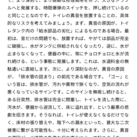
ルへと発展する、時限爆弾のスイッチを、押し続けているの
と同じことなのです。トイレの異音を放置することの、具体
的なリスクを考えてみましょう。まず、異音の原因が、トイ
レタンク内の「給水部品の劣化」によるものである場合。最
初は、音だけの問題でも、放置すれば、やがては部品が完全
に破損し、水がタンクに供給されなくなったり、逆に、水が
止まらなくなって、便器の中に、常にチョロチョロと水が流
れ続ける、という事態に発展します。これは、水道料金の無
駄遣いに直結します。次に、より深刻なのが、異音の原因
が、「排水管の詰まり」の前兆である場合です。「ゴー」と
いう音は、排水管が、汚れや異物で狭くなり、空気の流れが
悪くなっているサインです。このサインを無視し続けると、
ある日突然、排水管は完全に閉塞し、トイレを流した際に、
汚水が、便器から逆流して、床に溢れ出す、という最悪の悲
劇を招きます。そうなれば、トイレが使えなくなるだけでな
く、床材の張り替えや、階下への漏水といった、甚大な二次
被害に繋がる可能性も、十分に考えられます。さらに、異音