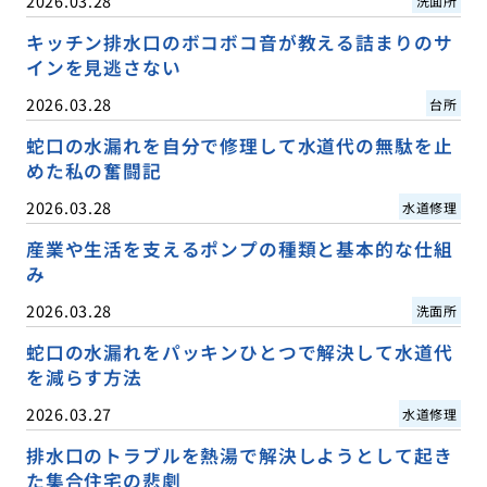
2026.03.28
洗面所
キッチン排水口のボコボコ音が教える詰まりのサ
インを見逃さない
2026.03.28
台所
蛇口の水漏れを自分で修理して水道代の無駄を止
めた私の奮闘記
2026.03.28
水道修理
産業や生活を支えるポンプの種類と基本的な仕組
み
2026.03.28
洗面所
蛇口の水漏れをパッキンひとつで解決して水道代
を減らす方法
2026.03.27
水道修理
排水口のトラブルを熱湯で解決しようとして起き
た集合住宅の悲劇