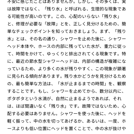
不安に感じたことはありませんか。しかし、その多くは、実
は故障ではなく、「残り水」と呼ばれる、生理的な現象であ
る可能性が高いのです。この、心配のいらない「残り水」
と、修理が必要な「故障」とを、正しく見分けるための、簡
単なチェックポイントを知っておきましょう。まず、「残り
水」とは、その名の通り、シャワーを止めた後に、シャワー
ヘッド本体や、ホースの内部に残っていた水が、重力に従っ
て、時間をかけて、ゆっくりと排出されてくる現象です。特
に、最近の節水型シャワーヘッドは、内部の構造が複雑にな
っているため、より多くの水が残りやすく、この現象が顕著
に見られる傾向があります。残り水かどうかを見分けるため
の、最も簡単な方法は、「水が止まるまでの時間」を、観察
することです。もし、シャワーを止めてから、数分以内に、
ポタポタという水滴が、自然に止まるようであれば、それ
は、ほぼ間違いなく「残り水」です。故障ではないため、心
配する必要はありません。シャワーを使った後に、ヘッドを
軽く振って、中の水を切ってあげるか、あるいは、一度、ホ
ースよりも低い位置にヘッドを置くことで、中の水が抜けや