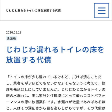
じわじわ漏れるトイレの床を放置する代償
2026.05.18
洗面所
じわじわ漏れるトイレの床を
放置する代償
「トイレの床が少し濡れているけれど、拭けば済むことだ
し、業者を呼ぶほどでもないかな」そんなふうに考えて、修
理を先延ばしにしていませんか。じわじわと広がるトイレの
床の水漏れは、実は家計と住環境にとって最もコストパフォ
ーマンスの悪い放置案件です。水漏れが微量であればあるほ
ど、人はその深刻さから目を逸らしがちですが、その代償は