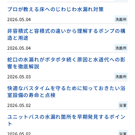
プロが教える床へのじわじわ水漏れ対策
2026.05.04
洗面所
非容積式と容積式の違いから理解するポンプの構
造と用途
2026.05.04
洗面所
蛇口の水漏れがポタポタ続く原因と水道代への影
響を徹底解説
2026.05.03
洗面所
快適なバスタイムを守るために知っておきたい浴
室設備の寿命と点検
2026.05.02
浴室
ユニットバスの水漏れ箇所を早期発見するポイン
ト
2026.05.02
浴室