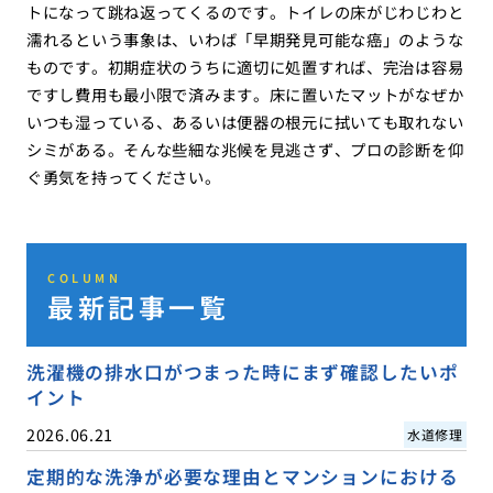
トになって跳ね返ってくるのです。トイレの床がじわじわと
濡れるという事象は、いわば「早期発見可能な癌」のような
ものです。初期症状のうちに適切に処置すれば、完治は容易
ですし費用も最小限で済みます。床に置いたマットがなぜか
いつも湿っている、あるいは便器の根元に拭いても取れない
シミがある。そんな些細な兆候を見逃さず、プロの診断を仰
ぐ勇気を持ってください。
COLUMN
最新記事一覧
洗濯機の排水口がつまった時にまず確認したいポ
イント
2026.06.21
水道修理
定期的な洗浄が必要な理由とマンションにおける