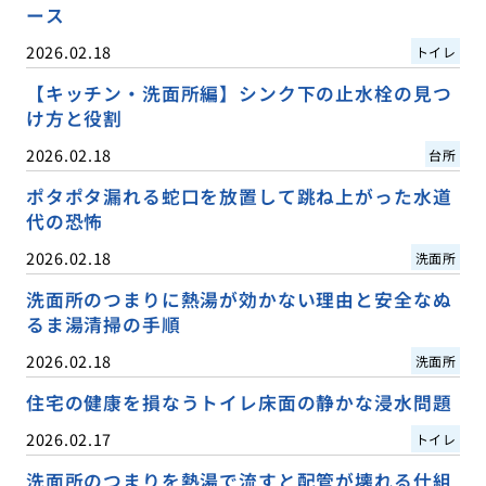
ース
2026.02.18
トイレ
【キッチン・洗面所編】シンク下の止水栓の見つ
け方と役割
2026.02.18
台所
ポタポタ漏れる蛇口を放置して跳ね上がった水道
代の恐怖
2026.02.18
洗面所
洗面所のつまりに熱湯が効かない理由と安全なぬ
るま湯清掃の手順
2026.02.18
洗面所
住宅の健康を損なうトイレ床面の静かな浸水問題
2026.02.17
トイレ
洗面所のつまりを熱湯で流すと配管が壊れる仕組