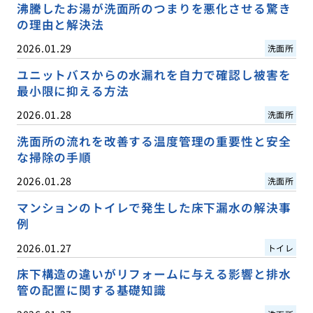
沸騰したお湯が洗面所のつまりを悪化させる驚き
の理由と解決法
2026.01.29
洗面所
ユニットバスからの水漏れを自力で確認し被害を
最小限に抑える方法
2026.01.28
洗面所
洗面所の流れを改善する温度管理の重要性と安全
な掃除の手順
2026.01.28
洗面所
マンションのトイレで発生した床下漏水の解決事
例
2026.01.27
トイレ
床下構造の違いがリフォームに与える影響と排水
管の配置に関する基礎知識