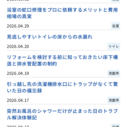
浴室の蛇口修理をプロに依頼するメリットと費用
相場の真実
2026.04.29
浴室
見逃しやすいトイレの床からの水漏れ
2026.04.20
トイレ
リフォームを検討する前に知っておきたい床下構
造と排水管配置の制約
2026.04.19
洗面所
引っ越し先の洗濯機排水口にトラップがなくて驚
いた日の備忘録
2026.04.17
洗面所
突然お風呂のシャワーだけが止まった日のトラブ
ル解決体験記
2026.04.17
浴室