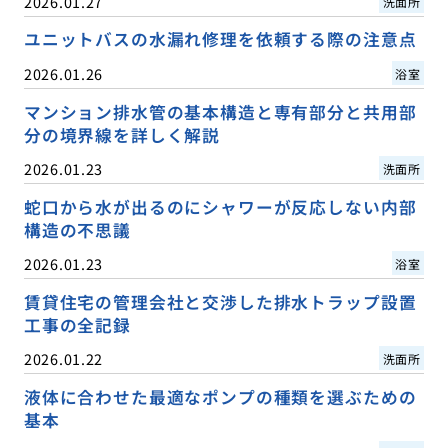
2026.01.27
洗面所
ユニットバスの水漏れ修理を依頼する際の注意点
2026.01.26
浴室
マンション排水管の基本構造と専有部分と共用部
分の境界線を詳しく解説
2026.01.23
洗面所
蛇口から水が出るのにシャワーが反応しない内部
構造の不思議
2026.01.23
浴室
賃貸住宅の管理会社と交渉した排水トラップ設置
工事の全記録
2026.01.22
洗面所
液体に合わせた最適なポンプの種類を選ぶための
基本