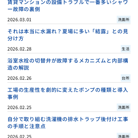
賃貸マンションの設備トラブルで一番多いシャワ
ー故障の裏側
2026.03.01
洗面所
それは本当に水漏れ？夏場に多い「結露」との見
分け方
2026.02.28
生活
浴室水栓の切替弁が故障するメカニズムと内部構
造の解説
2026.02.26
台所
工場の生産性を劇的に変えたポンプの種類と導入
事例
2026.02.25
洗面所
自分で取り組む洗濯機の排水トラップ後付け工事
の手順と注意点
2026.02.25
洗面所