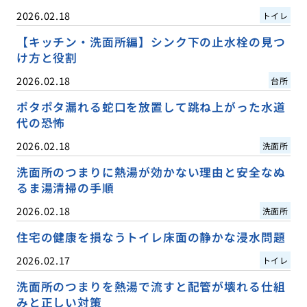
2026.02.18
トイレ
【キッチン・洗面所編】シンク下の止水栓の見つ
け方と役割
2026.02.18
台所
ポタポタ漏れる蛇口を放置して跳ね上がった水道
代の恐怖
2026.02.18
洗面所
洗面所のつまりに熱湯が効かない理由と安全なぬ
るま湯清掃の手順
2026.02.18
洗面所
住宅の健康を損なうトイレ床面の静かな浸水問題
2026.02.17
トイレ
洗面所のつまりを熱湯で流すと配管が壊れる仕組
みと正しい対策